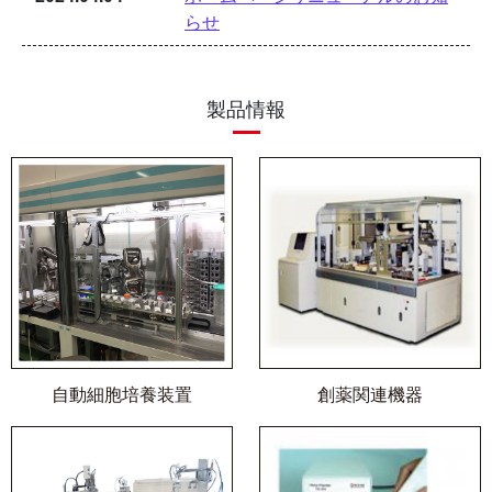
らせ
製品情報
自動細胞培養装置
創薬関連機器