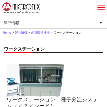
製品情報
Home
>
製品情報
>
創薬関連機器
>
ワークステーション
ワークステーション
ワークステーション 種子分注システ
ム（アクアシード）