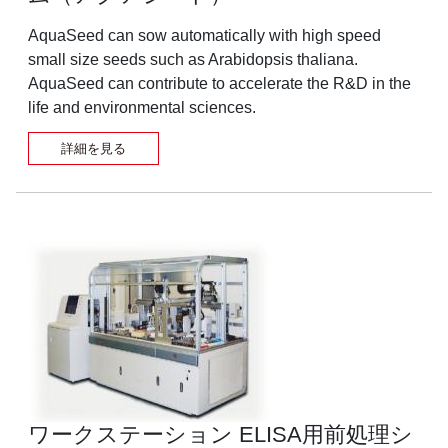
AquaSeed can sow automatically with high speed
small size seeds such as Arabidopsis thaliana.
AquaSeed can contribute to accelerate the R&D in the
life and environmental sciences.
詳細を見る
ワークステーション ELISA用前処理シ