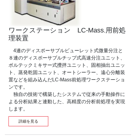
ワークステーション LC-Mass.用前処
理装置
4連のディスポーサブルビューレット式微量分注と
８連のディスポーサブルチップ式高速分注ユニット、
ボルテックミキサー式攪拌ユニット、固相抽出ユニッ
ト、蒸発乾固ユニット、オートシーラー、遠心分離装
置などを組み込んだLC-Mass前処理ワークステーショ
ンです。
独自の技術で構築したシステムで従来の手動操作に
よる分析結果と連動した、高精度の分析前処理を実現
します。
詳細を見る