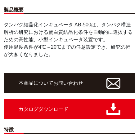
製品概要
タンパク結晶化インキュベータ AB-500は、タンパク構造
解析の研究における蛋白質結晶化条件を自動的に選抜する
ための高性能、小型インキュベータ装置です。
使用温度条件が4℃～20℃までの任意設定でき、研究の幅
が大きくなりました。
本商品について
お問い合わせ
カタログ
ダウンロード
特徴