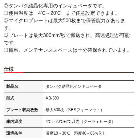
◎タンパク結晶化専用のインキュベータです。
◎使用温度は 4℃～20℃ まで任意設定できます。
◎マイクロプレートは最大500枚まで保管能力がありま
す。
◎プレートは最大300mm/秒で搬送され、高速処理が可能
です。
◎観察、メンテナンススペースは十分確保されています。
仕様
製品名
タンパク結晶化インキュベータ
型式
AB-500
プレート収納枚数
最大500枚（SBSフォーマット）
庫内温度
4℃～20℃±2℃以内（クーラ＋ヒータ）
環境条件
温度18～30℃ 湿度40～85％RH