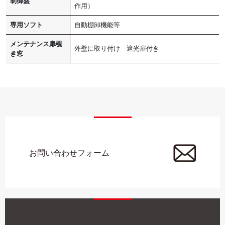
制御盤
作用）
専用ソフト
自動棚卸機能等
メンテナンス扉覗
外壁に取り付け 遮光扉付き
き窓
お問い合わせフォーム