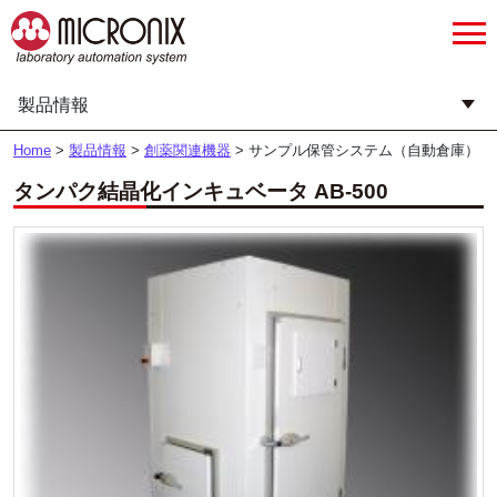
製品情報
Home
>
製品情報
>
創薬関連機器
>
サンプル保管システム（自動倉庫）
タンパク結晶化インキュベータ AB-500